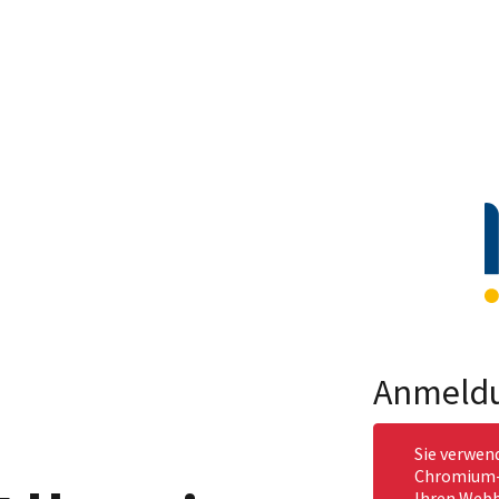
Anmeld
Sie verwen
Chromium-b
Ihren Webb