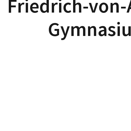
Friedrich-von-
Gymnasi